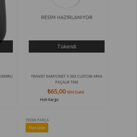
Tükendi
DEMİRLİ
TRANSIT KAMYONET V 363 CUSTOM ARKA
PAÇALIK TKM
₺65,00
KDV Dahil
Hızlı Kargo
YEDEK PARÇA
Yeni Ürün