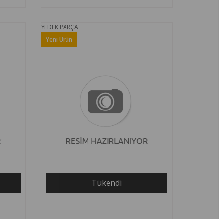
YEDEK PARÇA
Yeni Ürün
Tükendi