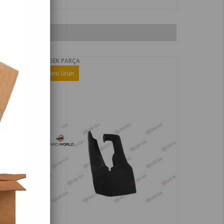
YEDEK PARÇA
Yeni Ürün