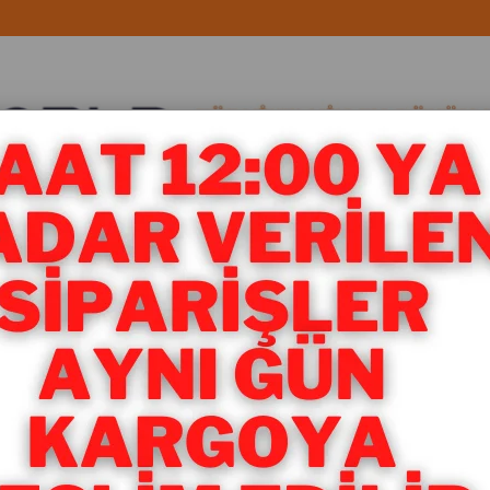
LATMA ÜRÜNLERİ
KARÖSER
Marka