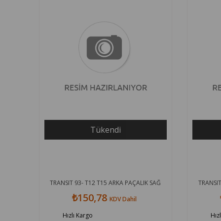
Tükendi
TRANSIT 93- T12 T15 ARKA PAÇALIK SAĞ
TRANSIT
₺150,78
KDV Dahil
Hızlı Kargo
Hız