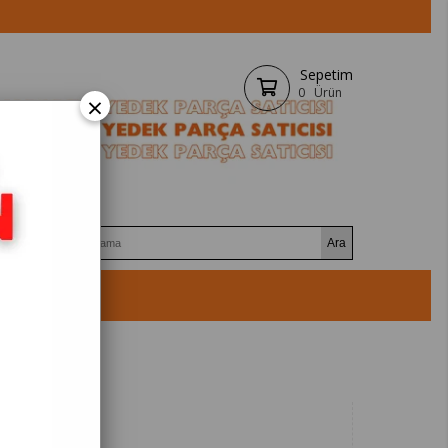
Sepetim
0
Ürün
×