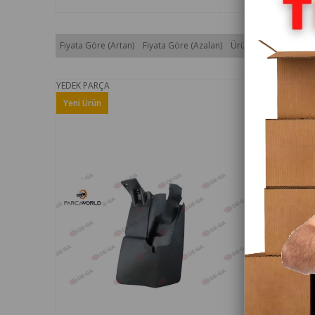
Fiyata Göre (Artan)
Fiyata Göre (Azalan)
Ürün Adına Göre (A>
YEDEK PARÇA
YEDEK PAR
Yeni Ürün
Yeni Ürün