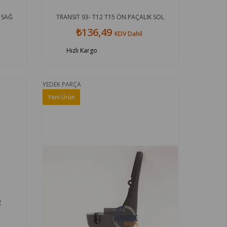
 SAĞ
TRANSIT 93- T12 T15 ÖN PAÇALIK SOL
₺136,49
KDV Dahil
Hızlı Kargo
YEDEK PARÇA
Yeni Ürün