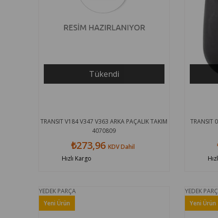
Tükendi
TRANSIT V184 V347 V363 ARKA PAÇALIK TAKIM
TRANSIT 0
4070809
₺273,96
KDV Dahil
Hızlı Kargo
Hız
YEDEK PARÇA
YEDEK PAR
Yeni Ürün
Yeni Ürün