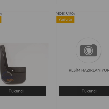
ÇA
YEDEK PARÇA
Yeni Ürün
Tükendi
Tükendi