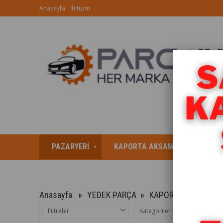
Anasayfa
İletişim
PAZARYERİ
KAPORTA AKSAMI
AYDIN
Anasayfa
YEDEK PARÇA
KAPORTA AKSAMI
Filtreler
Kategoriler