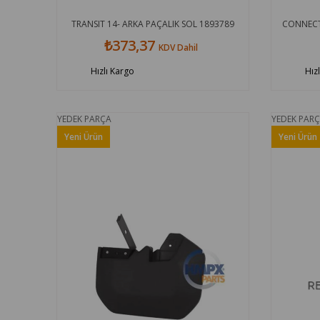
TRANSIT 14- ARKA PAÇALIK SOL 1893789
CONNECT 
₺373,37
KDV Dahil
Hızlı Kargo
Hız
YEDEK PARÇA
YEDEK PAR
Yeni Ürün
Yeni Ürün