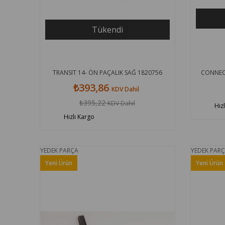
Tükendi
TRANSIT 14- ÖN PAÇALIK SAĞ 1820756
CONNECT
₺393,86
KDV Dahil
₺395,22
KDV Dahil
Hız
Hızlı Kargo
YEDEK PARÇA
YEDEK PAR
Yeni Ürün
Yeni Ürün