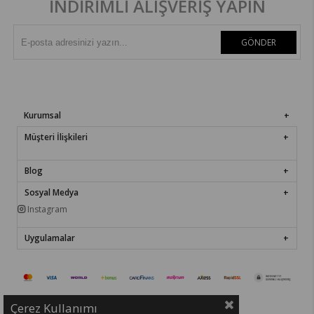
İNDİRİMLİ ALIŞVERİŞ YAPIN
GÖNDER
Kurumsal
Müşteri İlişkileri
Blog
Sosyal Medya
Instagram
Uygulamalar
Çerez Kullanımı